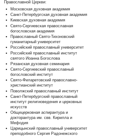
Православной Церкви:
Московская духовная академия
Санкт-Петербургская духовная академия
Киевская духовная академия
Свято-Сергиевская православная
богословская академия
Православный Свято-Тихоновский
гуманитарный университет
Российский православный университет
Российский православный институт
святого Иоанна Богослова
Рязанская духовная семинария
Свято-Сергиевский православный
богословский институт
Свято-Филаретовский православно-
христианский институт
Поволжский православный институт
Санкт-Петербургский православный
институт религиоведения и церковных
искусств
Общецерковная аспирантура и
докторантура им. свв. Кирилла и
Мефодия
Царицынский православный университет
преподобного Сергия Радонежского