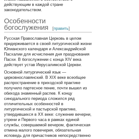
действующим в каждой стране
законодательством.
Особенности
богослужения
[
править
]
Русская Православная Церковь в целом
придерживается в своей литургической жизни
Юлианского календаря и Александрийской
Пасхалии для исчисления дня празднования
Пасхи. В богослужении с конца XIV века
действует устав Иерусалимской Церкви.
Основной литургический язык —
церковнославянский. В XIX веке всеобщее
распространение в приходской практике
получило партесное пение, почти вышел из
обихода знаменный распев. К концу
синодального периода сложился ряд
отличительных особенностей в
литургической и пастырской практике,
утвердившихся в XX веке: служение вечерни,
утрени и Первого часа в рамках единой
службы, совершаемой вечером, фактическая
отмена малого повечерия, обязательная
исповедь для причастников непосредственно