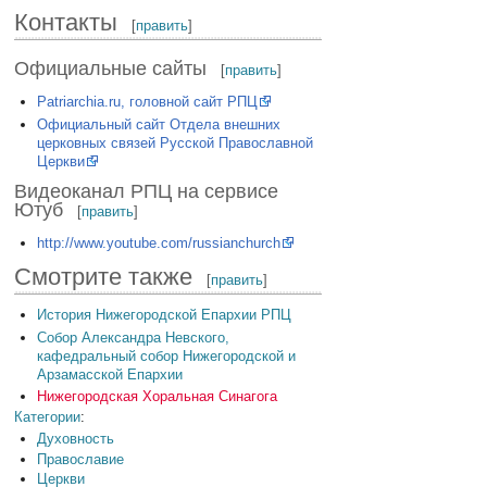
Контакты
[
править
]
Официальные сайты
[
править
]
Patriarchia.ru, головной сайт РПЦ
Официальный сайт Отдела внешних
церковных связей Русской Православной
Церкви
Видеоканал РПЦ на сервисе
Ютуб
[
править
]
http://www.youtube.com/russianchurch
Смотрите также
[
править
]
История Нижегородской Епархии РПЦ
Собор Александра Невского,
кафедральный собор Нижегородской и
Арзамасской Епархии
Нижегородская Хоральная Синагога
Категории
:
Духовность
Православие
Церкви