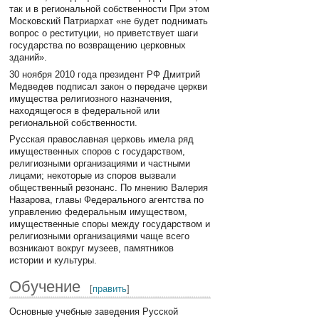
так и в региональной собственности При этом
Московский Патриархат «не будет поднимать
вопрос о реституции, но приветствует шаги
государства по возвращению церковных
зданий».
30 ноября 2010 года президент РФ Дмитрий
Медведев подписал закон о передаче церкви
имущества религиозного назначения,
находящегося в федеральной или
региональной собственности.
Русская православная церковь имела ряд
имущественных споров с государством,
религиозными организациями и частными
лицами; некоторые из споров вызвали
общественный резонанс. По мнению Валерия
Назарова, главы Федерального агентства по
управлению федеральным имуществом,
имущественные споры между государством и
религиозными организациями чаще всего
возникают вокруг музеев, памятников
истории и культуры.
Обучение
[
править
]
Основные учебные заведения Русской