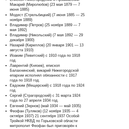
Макарий (Миролюбов) (23 мая 1879 — 7
июня 1885)
Модест (Стрельбицкий) (7 июня 1885 — 25
ноября 1889)
Владимир (Петров) (25 ноября 1889 — 7
мая 1892)
Владимир (Никольский) (7 мая 1892 — 29
декабря 1900)
Назарий (Кириллов) (20 января 1901 — 13
августа 1910)
Иоаким (Левитский) с 1910 года по 1918
год.
Лаврентий (Князев), епископ
Балахнинский, викарий Нижегородской
епархии исполнял обязанности с 1917
года по 1918 год.
Евдоким (Мещерский) с 1918 года по 1924
год.
Сергий (Страгородский) с 31 марта 1924
года по 27 апреля 1934 год.
Евгений (Зернов) (май 1934 — май 1935)
Феофан (Туляков) (12 ноября 1935 — 4
октября 1937) 21 сентября 1937 Особой
Тройкой НКВД по Горьковской области
митрополит Феофан был приговорён к