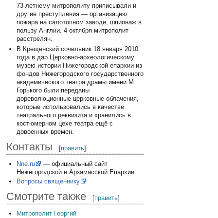
73-летнему митрополиту приписывали и
другие преступления — организацию
пожара на салотопном заводе, шпионаж в
пользу Англии. 4 октября митрополит
расстрелян.
В Крещенский сочельник 18 января 2010
года в дар Церковно-археологическому
музею истории Нижегородской епархии из
фондов Нижегородского государственного
академического театра драмы имени М.
Горького были переданы
дореволюционные церковные облачения,
которые использовались в качестве
театрального реквизита и хранились в
костюмерном цехе театра ещё с
довоенных времен.
Контакты
[
править
]
Nne.ru
— официальный сайт
Нижегородской и Арзамасской Епархии.
Вопросы священнику
Смотрите также
[
править
]
Митрополит Георгий