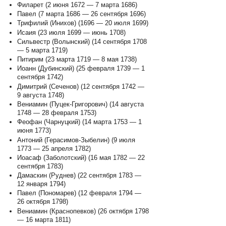
Филарет (2 июня 1672 — 7 марта 1686)
Павел (7 марта 1686 — 26 сентября 1696)
Трифилий (Инихов) (1696 — 20 июля 1699)
Исаия (23 июля 1699 — июнь 1708)
Сильвестр (Волынский) (14 сентября 1708
— 5 марта 1719)
Питирим (23 марта 1719 — 8 мая 1738)
Иоанн (Дубинский) (25 февраля 1739 — 1
сентября 1742)
Димитрий (Сеченов) (12 сентября 1742 —
9 августа 1748)
Вениамин (Пуцек-Григорович) (14 августа
1748 — 28 февраля 1753)
Феофан (Чарнуцкий) (14 марта 1753 — 1
июня 1773)
Антоний (Герасимов-Зыбелин) (9 июля
1773 — 25 апреля 1782)
Иоасаф (Заболотский) (16 мая 1782 — 22
сентября 1783)
Дамаскин (Руднев) (22 сентября 1783 —
12 января 1794)
Павел (Пономарев) (12 февраля 1794 —
26 октября 1798)
Вениамин (Краснопевков) (26 октября 1798
— 16 марта 1811)