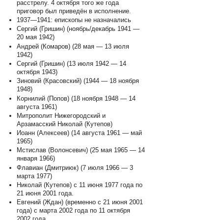
расстрелу. 4 октября того же года
приговор был приведён в исполнение.
1937—1941: епископы не назначались
Сергий (Гришин) (ноябрь/декабрь 1941 —
20 мая 1942)
Андрей (Комаров) (28 мая — 13 июля
1942)
Сергий (Гришин) (13 июля 1942 — 14
октября 1943)
Зиновий (Красовский) (1944 — 18 ноября
1948)
Корнилий (Попов) (18 ноября 1948 — 14
августа 1961)
Митрополит Нижегородский и
Арзамасский Николай (Кутепов)
Иоанн (Алексеев) (14 августа 1961 — май
1965)
Мстислав (Волонсевич) (25 мая 1965 — 14
января 1966)
Флавиан (Дмитриюк) (7 июля 1966 — 3
марта 1977)
Николай (Кутепов) с 11 июня 1977 года по
21 июня 2001 года.
Евгений (Ждан) (временно с 21 июня 2001
года) с марта 2002 года по 11 октября
2002 года.