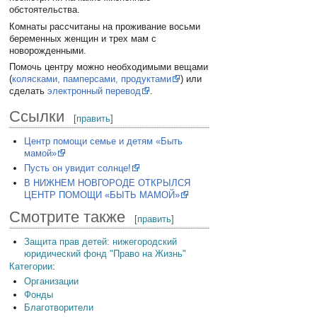
обстоятельства.
Комнаты рассчитаны на проживание восьми
беременных женщин и трех мам с
новорожденными.
Помочь центру можно необходимыми вещами
(
колясками, памперсами, продуктами
) или
сделать
электронный перевод
.
Ссылки
[
править
]
Центр помощи семье и детям «Быть
мамой»
Пусть он увидит солнце!
В НИЖНЕМ НОВГОРОДЕ ОТКРЫЛСЯ
ЦЕНТР ПОМОЩИ «БЫТЬ МАМОЙ»
Смотрите также
[
править
]
Защита прав детей: нижегородский
юридический фонд "Право на Жизнь"
Категории
:
Организации
Фонды
Благотворители