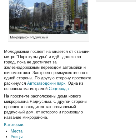
Микрорайон Радиусный
Молодёжный поспект начинается от станции
метро "Парк культуры" и идёт далеко за
город, пока не достигает за
железнодорожным переездом автомойки и
шиномонтажа. Застроен преимужественно с
одной стороны. По другую сторону проспекта
раскинулся
Автозаводский парк
. Одна из
основных магистралей
Соцгорода
.
На проспекте расположены дома нового
микрорайона Радиусный. С другой стороны
проспекта находится так называемый
радиусный дом, от которого и произошло
название микрорайона.
Категории
:
Места
Улицы