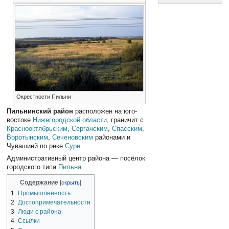
Окрестности Пильни
Пильнинский район
расположен на юго-
востоке
Нижегородской области
, граничит с
Краснооктябрьским
,
Сергачским
,
Спасским
,
Воротынским
,
Сеченовским
районами и
Чувашией по реке
Суре
.
Административный центр района — посёлок
городского типа
Пильна
.
Содержание
1
Промышленность
2
Достопримечательности
3
Люди с района
4
Ссылки