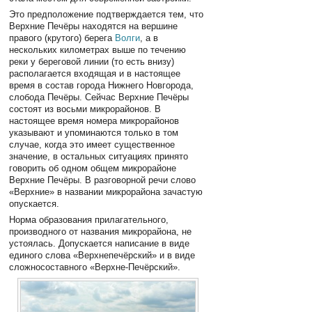
Это предположение подтверждается тем, что
Верхние Печёры находятся на вершине
правого (крутого) берега
Волги
, а в
нескольких километрах выше по течению
реки у береговой линии (то есть внизу)
располагается входящая и в настоящее
время в состав города Нижнего Новгорода,
слобода Печёры. Сейчас Верхние Печёры
состоят из восьми микрорайонов. В
настоящее время номера микрорайонов
указывают и упоминаются только в том
случае, когда это имеет существенное
значение, в остальных ситуациях принято
говорить об одном общем микрорайоне
Верхние Печёры. В разговорной речи слово
«Верхние» в названии микрорайона зачастую
опускается.
Норма образования прилагательного,
производного от названия микрорайона, не
устоялась. Допускается написание в виде
единого слова «Верхнепечёрский» и в виде
сложносоставного «Верхне-Печёрский».