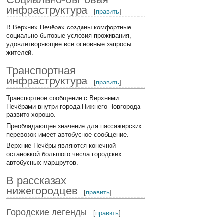
инфраструктура
[
править
]
В Верхних Печёрах созданы комфортные
социально-бытовые условия проживания,
удовлетворяющие все основные запросы
жителей.
Транспортная
инфраструктура
[
править
]
Транспортное сообщение с Верхними
Печёрами внутри города Нижнего Новгорода
развито хорошо.
Преобладающее значение для пассажирских
перевозок имеет автобусное сообщение.
Верхние Печёры являются конечной
остановкой большого числа городских
автобусных маршрутов.
В рассказах
нижегородцев
[
править
]
Городские легенды
[
править
]