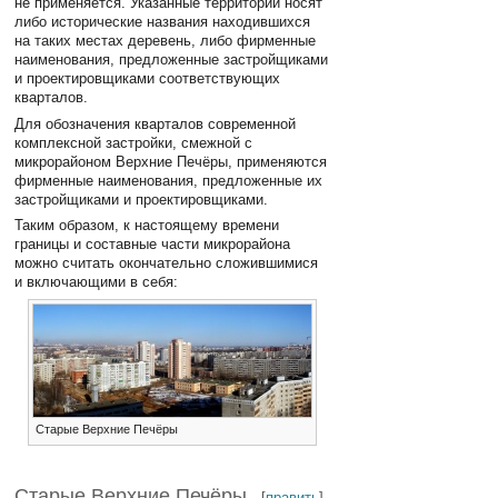
не применяется. Указанные территории носят
либо исторические названия находившихся
на таких местах деревень, либо фирменные
наименования, предложенные застройщиками
и проектировщиками соответствующих
кварталов.
Для обозначения кварталов современной
комплексной застройки, смежной с
микрорайоном Верхние Печёры, применяются
фирменные наименования, предложенные их
застройщиками и проектировщиками.
Таким образом, к настоящему времени
границы и составные части микрорайона
можно считать окончательно сложившимися
и включающими в себя:
Старые Верхние Печёры
Старые Верхние Печёры
[
править
]