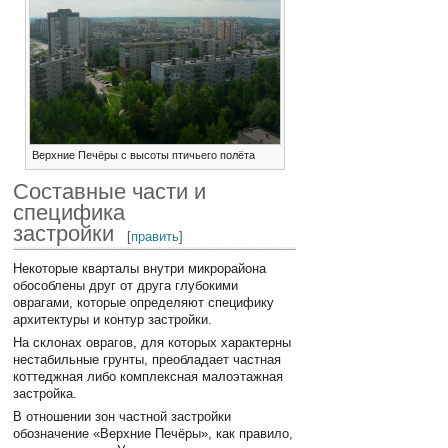
Верхние Печёры с высоты птичьего полёта
Составные части и
специфика
застройки
[
править
]
Некоторые кварталы внутри микрорайона
обособлены друг от друга глубокими
оврагами, которые определяют специфику
архитектуры и контур застройки.
На склонах оврагов, для которых характерны
нестабильные грунты, преобладает частная
коттеджная либо комплексная малоэтажная
застройка.
В отношении зон частной застройки
обозначение «Верхние Печёры», как правило,