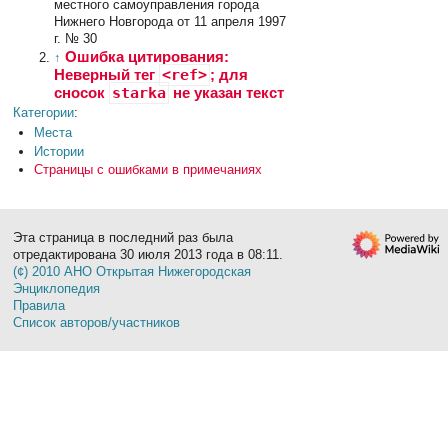
местного самоуправления города
Нижнего Новгорода от 11 апреля 1997
г. № 30
Ошибка цитирования:
↑
Неверный тег
<ref>
; для
сносок
starka
не указан текст
Категории
:
Места
Истории
Страницы с ошибками в примечаниях
Эта страница в последний раз была
отредактирована 30 июля 2013 года в 08:11.
(¢) 2010 АНО Открытая Нижегородская
Энциклопедия
Правила
Список авторов/участников