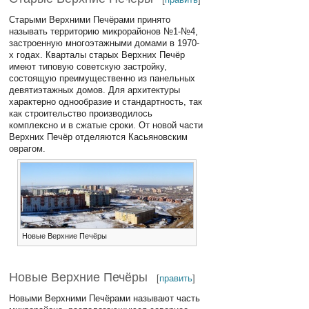
Старыми Верхними Печёрами принято
называть территорию микрорайонов №1-№4,
застроенную многоэтажными домами в 1970-
х годах. Кварталы старых Верхних Печёр
имеют типовую советскую застройку,
состоящую преимущественно из панельных
девятиэтажных домов. Для архитектуры
характерно однообразие и стандартность, так
как строительство производилось
комплексно и в сжатые сроки. От новой части
Верхних Печёр отделяются Касьяновским
оврагом.
Новые Верхние Печёры
Новые Верхние Печёры
[
править
]
Новыми Верхними Печёрами называют часть