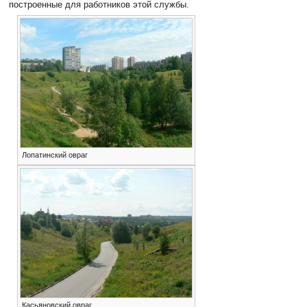
построенные для работников этой службы.
Лопатинский овраг
Касьяновский овраг