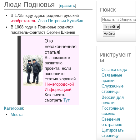
Люди Подновья
[
править
]
Поиск
В 1735 году здесь родился русский
изобретатель
Иван Петрович Кулибин
.
В 1968 году в Подновье родился
писатель-фантаст Сергей Шкенёв
Это
незаконченная
статья!
Инструмент
Вы поможете
ы
развитию
проекта, если
Ссылки сюда
пополните
Связанные
статью хорошей
правки
Нижегородской
Служебные
Информацией
.
страницы
Как писать
Версия для
смотреть
Тут
.
печати
Категория
:
Постоянная
ссылка
Места
Сведения
о странице
Цитировать
страницу