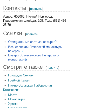
Контакты
[
править
]
Адрес: 603063, Нижний Новгород,
Приволжская слобода, 108. Тел.: (831) 436-
25-79
Ссылки
[
править
]
Официальный сайт монастыря
Вознесенский Печерский монастырь
вечером
Внутри Вознесенского Печерского
монастыря
Смотрите также
[
править
]
Площадь Сенная
Гребной Канал
Нижне-Волжская Набережная
Категории
:
Места
Монастыри
Храмы