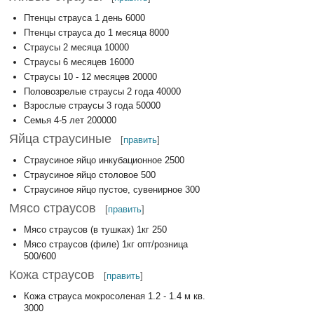
Птенцы страуса 1 день 6000
Птенцы страуса до 1 месяца 8000
Страусы 2 месяца 10000
Страусы 6 месяцев 16000
Страусы 10 - 12 месяцев 20000
Половозрелые страусы 2 года 40000
Взрослые страусы 3 года 50000
Семья 4-5 лет 200000
Яйца страусиные
[
править
]
Страусиное яйцо инкубационное 2500
Страусиное яйцо столовое 500
Страусиное яйцо пустое, сувенирное 300
Мясо страусов
[
править
]
Мясо страусов (в тушках) 1кг 250
Мясо страусов (филе) 1кг опт/розница
500/600
Кожа страусов
[
править
]
Кожа страуса мокросоленая 1.2 - 1.4 м кв.
3000