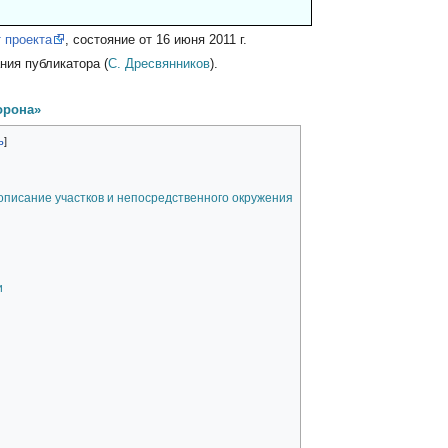
 проекта
, состояние от 16 июня 2011 г.
ия публикатора (
С. Дресвянников
).
орона»
 описание участков и непосредственного окружения
и