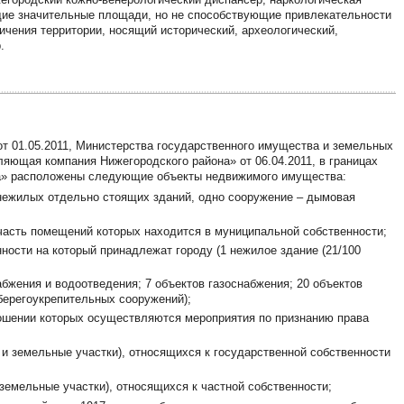
щие значительные площади, но не способствующие привлекательности
ничения территории, носящий исторический, археологический,
.
т 01.05.2011, Министерства государственного имущества и земельных
яющая компания Нижегородского района» от 06.04.2011, в границах
на» расположены следующие объекты недвижимого имущества:
нежилых отдельно стоящих зданий, одно сооружение – дымовая
 часть помещений которых находится в муниципальной собственности;
ности на который принадлежат городу (1 нежилое здание (21/100
бжения и водоотведения; 7 объектов газоснабжения; 20 объектов
берегоукрепительных сооружений);
ношении которых осуществляются мероприятия по признанию права
 и земельные участки), относящихся к государственной собственности
 земельные участки), относящихся к частной собственности;