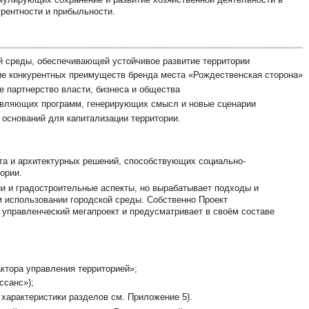
рентности и прибыльности.
й среды, обеспечивающей устойчивое развитие территории
ие конкурентных преимуществ бренда места «Рождественская сторона»
е партнерство власти, бизнеса и общества
правляющих программ, генерирующих смысл и новые сценарии
 оснований для капитализации территории.
та и архитектурных решений, способствующих социально-
ории.
ии и градостроительные аспекты, но вырабатывает подходы и
м использовании городской среды. Собственно Проект
 управленческий мегапроект и предусматривает в своём составе
ктора управления территорией»;
ссанс»);
характеристики разделов см. Приложение 5).