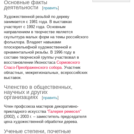
Основные факты
деятельности
[
править
]
Художественной резьбой по дереву
занимается с 1981 года. В выставках
участвует с 1992 года. Основным
направлением в творчестве является
скульптура малых форм на темы российского
фольклора. Владеет навыками
плоскорельефной художественной и
орнаментальной резьбы. В 1996 году в
составе творческой группы участвовал в
восстановлении Иконостаса
Сормовского
Спасо-Преображенского собора
. Участник
областных, межрегиональных, всероссийских
выставок.
Членство в общественных,
научных и других
организациях
[
править
]
Член профсоюза мастеров декоративно-
прикладного искусства
“Галерея ремесел”
(2002), с 2003 г. – заместитель председателя
цеха художественной обработки дерева.
Ученые степени, почетные