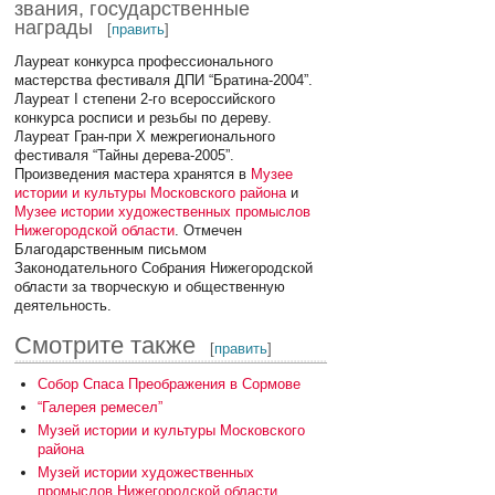
звания, государственные
награды
[
править
]
Лауреат конкурса профессионального
мастерства фестиваля ДПИ “Братина-2004”.
Лауреат I степени 2-го всероссийского
конкурса росписи и резьбы по дереву.
Лауреат Гран-при Х межрегионального
фестиваля “Тайны дерева-2005”.
Произведения мастера хранятся в
Музее
истории и культуры Московского района
и
Музее истории художественных промыслов
Нижегородской области
. Отмечен
Благодарственным письмом
Законодательного Собрания Нижегородской
области за творческую и общественную
деятельность.
Смотрите также
[
править
]
Собор Спаса Преображения в Сормове
“Галерея ремесел”
Музей истории и культуры Московского
района
Музей истории художественных
промыслов Нижегородской области