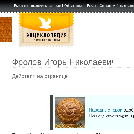
Вы не представились системе
Обсуждение
Вклад
Создать учётную запи
Фролов Игорь Николаевич
Действия на странице
Народные герои
одоб
Поэтому рекомендуют пр