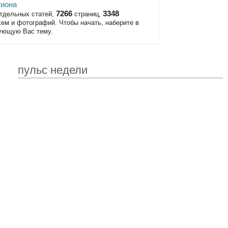
гиона
7266
3348
тдельных статей,
страниц,
ем и фотографий. Чтобы начать, наберите в
сующую Вас тему.
пульс недели