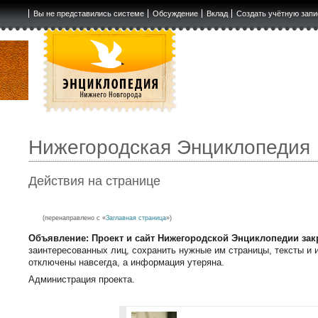
Вы не представились системе
Обсуждение
Вклад
Создать учётную запи
Нижегородская Энциклопедия
Действия на странице
(перенаправлено с «
Заглавная страница
»)
Объявление: Проект и сайт Нижегородской Энциклопедии зак
заинтересованных лиц, сохранить нужные им страницы, тексты и и
отключены навсегда, а информация утеряна.
Администрация проекта.