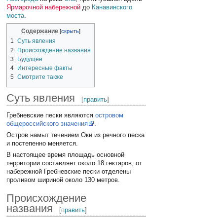
Ярмарочной набережной
до
Канавинского
моста
.
Содержание
1
Суть явления
2
Происхождение названия
3
Будущее
4
Интересные факты
5
Смотрите также
Суть явления
[
править
]
Гребневские пески являются
островом
общероссийского значения
.
Остров намыт течением Оки из речного песка
и постепенно меняется.
В настоящее время площадь основной
территории составляет около 18 гектаров, от
набережной Гребневские пески отделены
проливом шириной около 130 метров.
Происхождение
названия
[
править
]