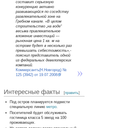
составит серьезную
конкуренцию активно
развивающейся по соседству
развлекательной зоне на
Гребном канале. «В целом
строительство „на воде“
весьма привлекательное
вложение инвестиций —
рыночная цена 1 кв. м на
острове будет в несколько раз
превышать себестоимость»,-
пояснил представитель одной
из федеральных девелоперских
компаний.
Коммерсантъ(Н.Новгород) №
125 (3942) от 19.07.2008
Интересные факты
[
править
]
Под остров планируется подвести
специальную линию
метро
.
Посетителей будет обслуживать
гостиница класса 5 звезд на 100
проживающих.