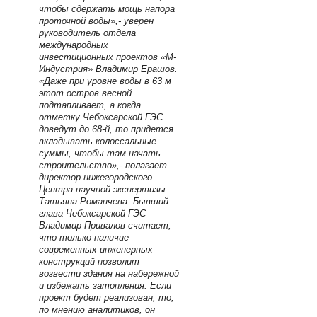
чтобы сдержать мощь напора
проточной воды»,- уверен
руководитель отдела
международных
инвестиционных проектов «М-
Индустрия» Владимир Ерашов.
«Даже при уровне воды в 63 м
этот остров весной
подтапливает, а когда
отметку Чебоксарской ГЭС
доведут до 68-й, то придется
вкладывать колоссальные
суммы, чтобы там начать
строительство»,- полагает
директор нижегородского
Центра научной экспертизы
Татьяна Романчева. Бывший
глава Чебоксарской ГЭС
Владимир Привалов считает,
что только наличие
современных инженерных
конструкций позволит
возвести здания на набережной
и избежать затопления. Если
проект будет реализован, то,
по мнению аналитиков, он