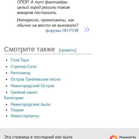
ОПОР. А тут фантазёры
целый город решили таким
макаром построить.
Интересно, проектанты, как
обычно на место не выезжали?
форумы НН.РУ
Смотрите также
[
править
]
Глоб-Таун
Стрелка-Сити
Автозавод
Остров Гребневские пески
Нижегородский Остров
Гребной канал
Категории
:
Нижегородские были
Теории
Инвестпроекты
Эта страница в последний раз была