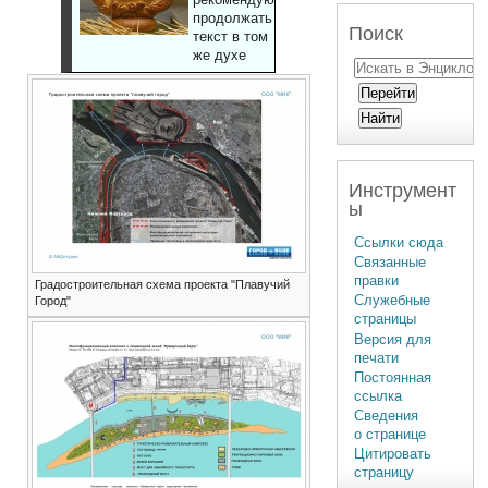
продолжать
Поиск
текст в том
же духе
Инструмент
ы
Ссылки сюда
Связанные
правки
Градостроительная схема проекта "Плавучий
Служебные
Город"
страницы
Версия для
печати
Постоянная
ссылка
Сведения
о странице
Цитировать
страницу