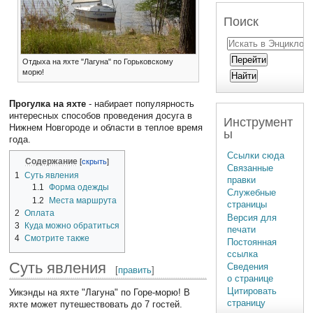
Поиск
Отдыха на яхте "Лагуна" по Горьковскому
морю!
Прогулка на яхте
- набирает популярность
интересных способов проведения досуга в
Инструмент
Нижнем Новгороде и области в теплое время
ы
года.
Ссылки сюда
Содержание
Связанные
1
Суть явления
правки
1.1
Форма одежды
Служебные
1.2
Места маршрута
страницы
2
Оплата
Версия для
3
Куда можно обратиться
печати
4
Смотрите также
Постоянная
ссылка
Суть явления
Сведения
[
править
]
о странице
Цитировать
Уикэнды на яхте "Лагуна" по Горе-морю! В
страницу
яхте может путешествовать до 7 гостей.