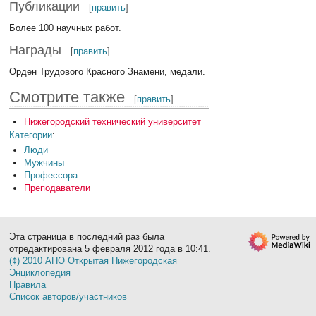
Публикации
[
править
]
Более 100 научных работ.
Награды
[
править
]
Орден Трудового Красного Знамени, медали.
Смотрите также
[
править
]
Нижегородский технический университет
Категории
:
Люди
Мужчины
Профессора
Преподаватели
Эта страница в последний раз была
отредактирована 5 февраля 2012 года в 10:41.
(¢) 2010 АНО Открытая Нижегородская
Энциклопедия
Правила
Список авторов/участников