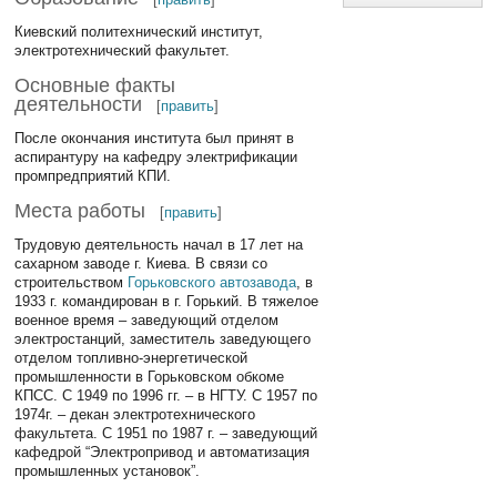
Киевский политехнический институт,
электротехнический факультет.
Основные факты
деятельности
[
править
]
После окончания института был принят в
аспирантуру на кафедру электрификации
промпредприятий КПИ.
Места работы
[
править
]
Трудовую деятельность начал в 17 лет на
сахарном заводе г. Киева. В связи со
строительством
Горьковского автозавода
, в
1933 г. командирован в г. Горький. В тяжелое
военное время – заведующий отделом
электростанций, заместитель заведующего
отделом топливно-энергетической
промышленности в Горьковском обкоме
КПСС. С 1949 по 1996 гг. – в НГТУ. С 1957 по
1974г. – декан электротехнического
факультета. С 1951 по 1987 г. – заведующий
кафедрой “Электропривод и автоматизация
промышленных установок”.