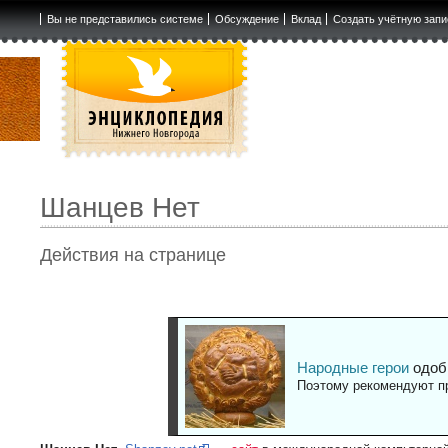
Вы не представились системе
Обсуждение
Вклад
Создать учётную запи
Шанцев Нет
Действия на странице
Народные герои
одоб
Поэтому рекомендуют пр