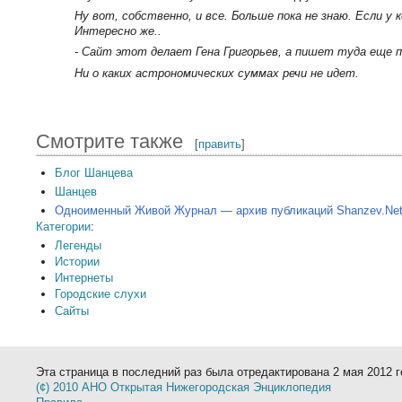
Ну вот, собственно, и все. Больше пока не знаю. Если у
Интересно же..
- Сайт этот делает Гена Григорьев, а пишет туда еще п
Ни о каких астрономических суммах речи не идет.
Смотрите также
[
править
]
Блог Шанцева
Шанцев
Одноименный Живой Журнал — архив публикаций Shanzev.Ne
Категории
:
Легенды
Истории
Интернеты
Городские слухи
Сайты
Эта страница в последний раз была отредактирована 2 мая 2012 г
(¢) 2010 АНО Открытая Нижегородская Энциклопедия