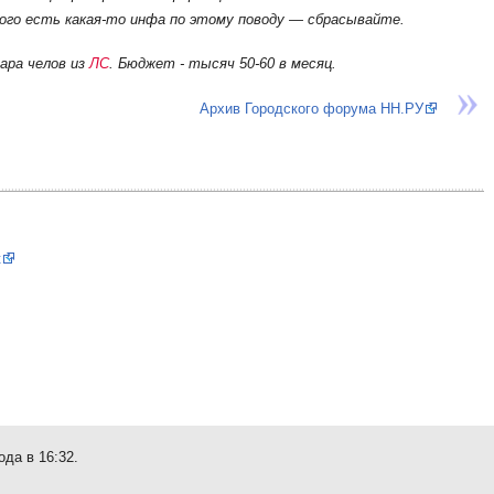
 кого есть какая-то инфа по этому поводу — сбрасывайте.
ара челов из
ЛС
. Бюджет - тысяч 50-60 в месяц.
Архив Городского форума НН.РУ
t
ода в 16:32.