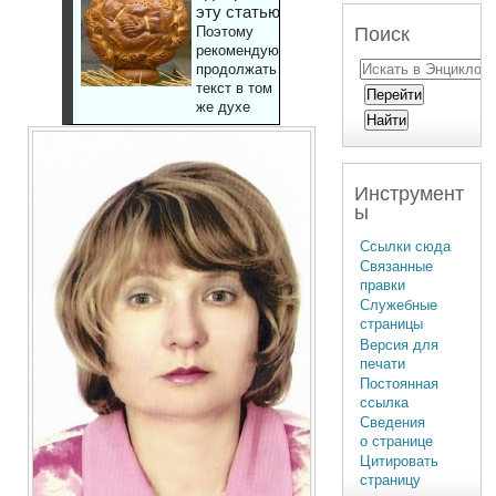
эту статью
Поиск
Поэтому
рекомендуют
продолжать
текст в том
же духе
Инструмент
ы
Ссылки сюда
Связанные
правки
Служебные
страницы
Версия для
печати
Постоянная
ссылка
Сведения
о странице
Цитировать
страницу