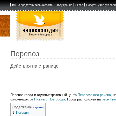
Вы не представились системе
Обсуждение
Вклад
Создать учётную запи
Перевоз
Действия на странице
Перевоз город и административный центр
Перевозского района
, н
километрах от
Нижнего Новгорода
. Город расположен на
реке Пья
Содержание
1
История