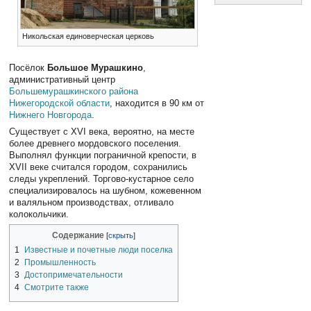
Никольская единоверческая церковь
Посёлок
Большое Мурашкино
,
административный центр
Большемурашкинского района
Нижегородской области
, находится в 90 км от
Нижнего Новгорода
.
Существует с XVI века, вероятно, на месте
более древнего мордовского поселения.
Выполнял функции пограничной крепости, в
XVII веке считался городом, сохранились
следы укреплений. Торгово-кустарное село
специализировалось на шубном, кожевенном
и валяльном производствах, отливало
колокольчики.
Содержание
1
Известные и почетные люди поселка
2
Промышленность
3
Достопримечательности
4
Смотрите также