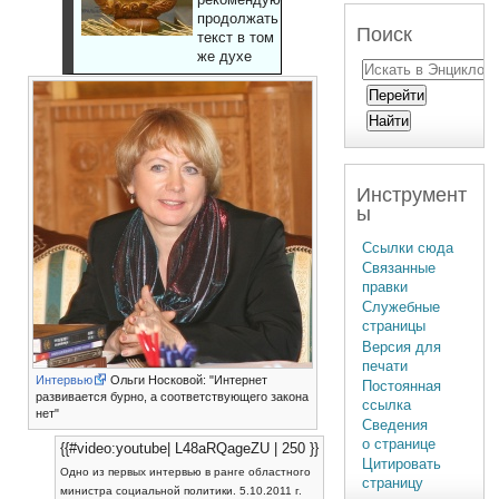
продолжать
Поиск
текст в том
же духе
Инструмент
ы
Ссылки сюда
Связанные
правки
Служебные
страницы
Версия для
печати
Интервью
Ольги Носковой: "Интернет
Постоянная
развивается бурно, а соответствующего закона
ссылка
нет"
Сведения
о странице
{{#video:youtube| L48aRQageZU | 250 }}
Цитировать
Одно из первых интервью в ранге областного
страницу
министра социальной политики. 5.10.2011 г.