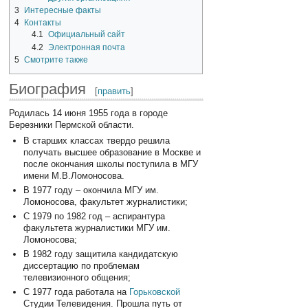
3
Интересные факты
4
Контакты
4.1
Официальный сайт
4.2
Электронная почта
5
Смотрите также
Биография
[
править
]
Родилась 14 июня 1955 года в городе
Березники Пермской области.
В старших классах твердо решила
получать высшее образование в Москве и
после окончания школы поступила в МГУ
имени М.В.Ломоносова.
В 1977 году – окончила МГУ им.
Ломоносова, факультет журналистики;
С 1979 по 1982 год – аспирантура
факультета журналистики МГУ им.
Ломоносова;
В 1982 году защитила кандидатскую
диссертацию по проблемам
телевизионного общения;
С 1977 года работала на
Горьковской
Студии Телевидения. Прошла путь от