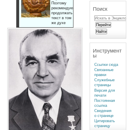
Поэтому
рекомендуют
Поиск
продолжать
текст в том
же духе
Инструмент
ы
Ссылки сюда
Связанные
правки
Служебные
страницы
Версия для
печати
Постоянная
ссылка
Сведения
о странице
Цитировать
страницу