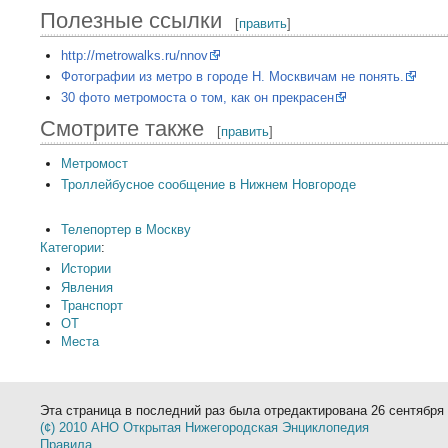
Полезные ссылки
[
править
]
http://metrowalks.ru/nnov
Фотографии из метро в городе Н. Москвичам не понять.
30 фото метромоста о том, как он прекрасен
Смотрите также
[
править
]
Метромост
Троллейбусное сообщение в Нижнем Новгороде
Телепортер в Москву
Категории
:
Истории
Явления
Транспорт
ОТ
Места
Эта страница в последний раз была отредактирована 26 сентября 
(¢) 2010 АНО Открытая Нижегородская Энциклопедия
Правила