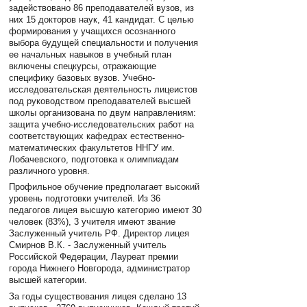
задействовано 86 преподавателей вузов, из
них 15 докторов наук, 41 кандидат. С целью
формирования у учащихся осознанного
выбора будущей специальности и получения
ее начальных навыков в учебный план
включены спецкурсы, отражающие
специфику базовых вузов. Учебно-
исследовательская деятельность лицеистов
под руководством преподавателей высшей
школы организована по двум направлениям:
защита учебно-исследовательских работ на
соответствующих кафедрах естественно-
математических факультетов ННГУ им.
Лобачевского, подготовка к олимпиадам
различного уровня.
Профильное обучение предполагает высокий
уровень подготовки учителей. Из 36
педагогов лицея высшую категорию имеют 30
человек (83%), 3 учителя имеют звание
Заслуженный учитель РФ. Директор лицея
Смирнов В.К. - Заслуженный учитель
Российской Федерации, Лауреат премии
города Нижнего Новгорода, администратор
высшей категории.
За годы существования лицея сделано 13