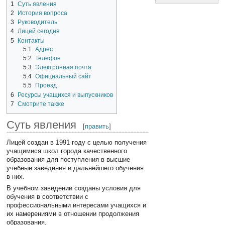
1
Суть явления
2
История вопроса
3
Руководитель
4
Лицей сегодня
5
Контакты
5.1
Адрес
5.2
Телефон
5.3
Электронная почта
5.4
Официальный сайт
5.5
Проезд
6
Ресурсы учащихся и выпускников
7
Смотрите также
Суть явления
[
править
]
Лицей создан в 1991 году с целью получения
учащимися школ города качественного
образования для поступления в высшие
учебные заведения и дальнейшего обучения
в них.
В учебном заведении созданы условия для
обучения в соответствии с
профессиональными интересами учащихся и
их намерениями в отношении продолжения
образования.