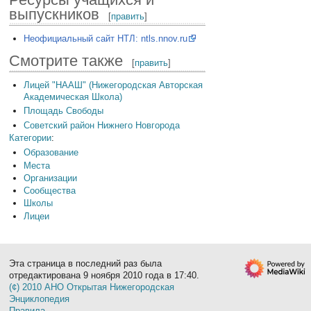
выпускников
[
править
]
Неофициальный сайт НТЛ: ntls.nnov.ru
Смотрите также
[
править
]
Лицей "НААШ" (Нижегородская Авторская
Академическая Школа)
Площадь Свободы
Советский район Нижнего Новгорода
Категории
:
Образование
Места
Организации
Сообщества
Школы
Лицеи
Эта страница в последний раз была
отредактирована 9 ноября 2010 года в 17:40.
(¢) 2010 АНО Открытая Нижегородская
Энциклопедия
Правила