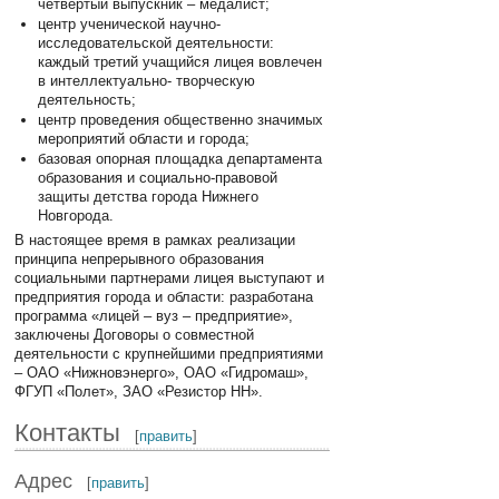
четвертый выпускник – медалист;
центр ученической научно-
исследовательской деятельности:
каждый третий учащийся лицея вовлечен
в интеллектуально- творческую
деятельность;
центр проведения общественно значимых
мероприятий области и города;
базовая опорная площадка департамента
образования и социально-правовой
защиты детства города Нижнего
Новгорода.
В настоящее время в рамках реализации
принципа непрерывного образования
социальными партнерами лицея выступают и
предприятия города и области: разработана
программа «лицей – вуз – предприятие»,
заключены Договоры о совместной
деятельности с крупнейшими предприятиями
– ОАО «Нижновэнерго», ОАО «Гидромаш»,
ФГУП «Полет», ЗАО «Резистор НН».
Контакты
[
править
]
Адрес
[
править
]