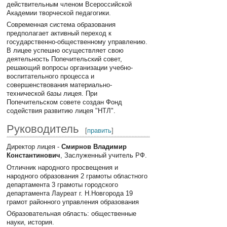
действительным членом Всероссийской
Академии творческой педагогики.
Современная система образования
предполагает активный переход к
государственно-общественному управлению.
В лицее успешно осуществляет свою
деятельность Попечительский совет,
решающий вопросы организации учебно-
воспитательного процесса и
совершенствования материально-
технической базы лицея. При
Попечительском совете создан Фонд
содействия развитию лицея "НТЛ".
Руководитель
[
править
]
Директор лицея -
Смирнов Владимир
Константинович
, Заслуженный учитель РФ.
Отличник народного просвещения и
народного образования 2 грамоты областного
департамента 3 грамоты городского
департамента Лауреат г. Н.Новгорода 19
грамот районного управления образования
Образовательная область: общественные
науки, история.