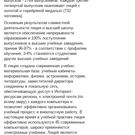
выпусков - 2769 выпускников. Каждый третий-
четвертый выпускник оканчивает лицей с
золотой и серебряной медалью (732
человека).
Основным результатом совместной
деятельности лицея и высшей школы
является обеспечение непрерывности
образования и 100% поступление
выпускников в высшие учебные заведения,
причем 96-97% - в соответствии с профилем
обучения, 3-4% становятся студентами
других высших учебных заведений.
В лицее создана современная учебно-
материальная база: учебные кабинеты
информатики, физики, астрономии, истории,
литературы, заместителей директора
соединены в локальную сеть,
обеспечивающую доступ к Интернет-
ресурсам региона, к электронной почте (по
всему миру) с каждого компьютера и
позволяет эффективно организовывать
учебный процесс и внеклассную работу. В
настоящее время в учебной практике лицея
эффективно используются 45 современных
компьютеров, широко применяются
электронные учебники. Лицей является