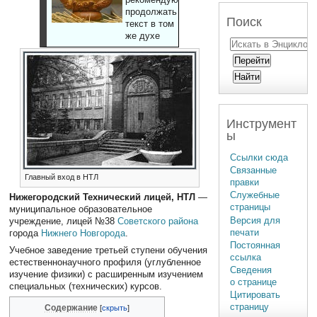
продолжать
Поиск
текст в том
же духе
Инструмент
ы
Ссылки сюда
Связанные
Главный вход в НТЛ
правки
Служебные
Нижегородский Технический лицей, НТЛ
—
страницы
муниципальное образовательное
Версия для
учреждение, лицей №38
Советского района
печати
города
Нижнего Новгорода
.
Постоянная
Учебное заведение третьей ступени обучения
ссылка
естественнонаучного профиля (углубленное
Сведения
изучение физики) с расширенным изучением
о странице
специальных (технических) курсов.
Цитировать
страницу
Содержание