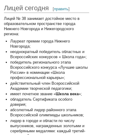
Лицей сегодня
[
править
]
Лицей № 38 занимает достойное место в
образовательном пространстве города
Нижнего Новгорода и Нижегородского
региона:
Лауреат премии города Нижнего
Новгорода;
неоднократный победитель областных и
Всероссийских конкурсов « Школа года»;
победитель регионального этапа
Всероссийского конкурса «Лучшие школы
России» в номинации «Школа
профессиональной карьеры»;
действительный член Всероссийской
Академии творческой педагогики;
имеет почетное звание «
Школа века
»;
обладатель Сертификата особого
доверия;
абсолютный лидер районного этапа
Всероссийской олимпиады школьников;
лидер в городе и области по числу
выпускников, награжденных золотыми и
серебряными медалями: каждый третий-