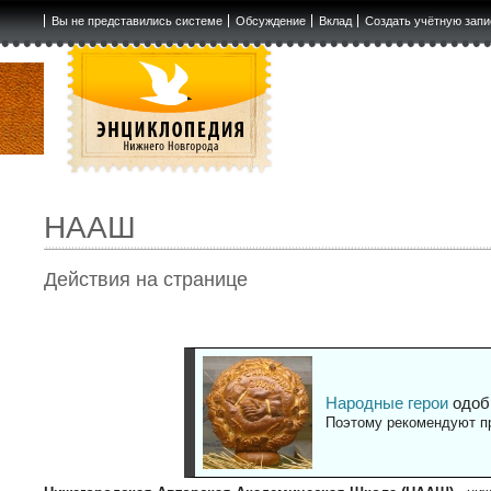
Вы не представились системе
Обсуждение
Вклад
Создать учётную запи
НААШ
Действия на странице
Народные герои
одоб
Поэтому рекомендуют пр