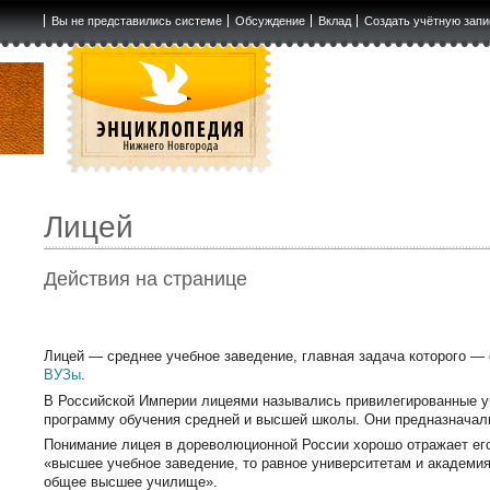
Вы не представились системе
Обсуждение
Вклад
Создать учётную запи
Лицей
Действия на странице
Лицей — среднее учебное заведение, главная задача которого —
ВУЗы
.
В Российской Империи лицеями назывались привилегированные уч
программу обучения средней и высшей школы. Они предназначали
Понимание лицея в дореволюционной России хорошо отражает его
«высшее учебное заведение, то равное университетам и академия
общее высшее училище».