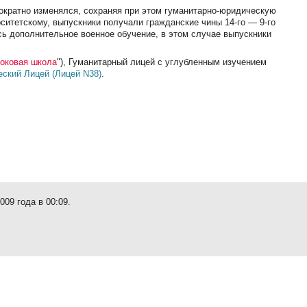
нократно изменялся, сохраняя при этом гуманитарно-юридическую
ситетскому, выпускники получали гражданские чины 14-го — 9-го
ь дополнительное военное обучение, в этом случае выпускники
оковая школа
"), Гуманитарный лицей с углубленным изучением
ский Лицей (Лицей N38)
.
09 года в 00:09.