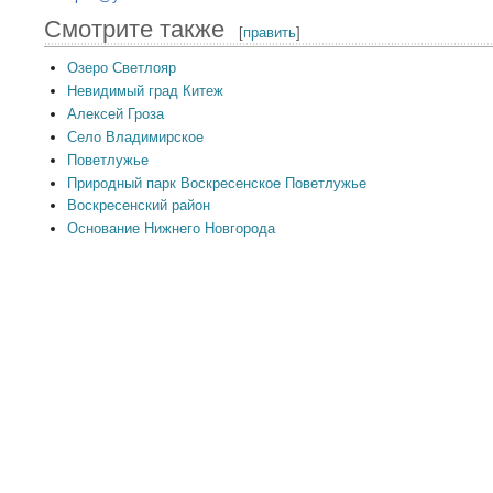
Смотрите также
[
править
]
Озеро Светлояр
Невидимый град Китеж
Алексей Гроза
Село Владимирское
Поветлужье
Природный парк Воскресенское Поветлужье
Воскресенский район
Основание Нижнего Новгорода