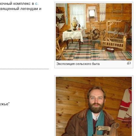
очный комплекс в
с.
освященный легендам и
Экспозиция сельского быта
ужье"