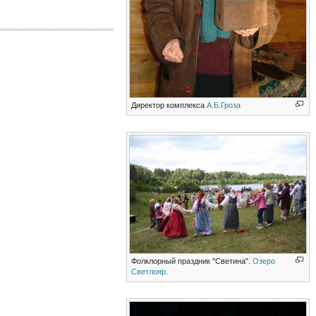
Директор комплекса
А.Б.Гроза
Фолклорный праздник "Светина".
Озеро
Светлояр
.