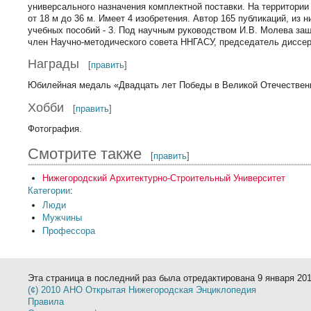
универсального назначения комплектной поставки. На территории
от 18 м до 36 м. Имеет 4 изобретения. Автор 165 публикаций, из 
учебных пособий - 3. Под научным руководством И.В. Молева за
член Научно-методического совета ННГАСУ, председатель диссер
Награды
[
править
]
Юбилейная медаль «Двадцать лет Победы в Великой Отечественно
Хобби
[
править
]
Фотография.
Смотрите также
[
править
]
Нижегородский Архитектурно-Строительный Университет
Категории
:
Люди
Мужчины
Профессора
Эта страница в последний раз была отредактирована 9 января 2012
(¢) 2010 АНО Открытая Нижегородская Энциклопедия
Правила