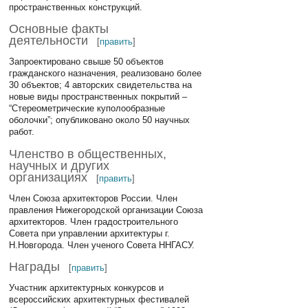
пространственных конструкций.
Основные факты
деятельности
[
править
]
Запроектировано свыше 50 объектов
гражданского назначения, реализовано более
30 объектов; 4 авторских свидетельства на
новые виды пространственных покрытий –
“Стереометрические куполообразные
оболочки”; опубликовано около 50 научных
работ.
Членство в общественных,
научных и других
организациях
[
править
]
Член Союза архитекторов России. Член
правления Нижегородской организации Союза
архитекторов. Член градостроительного
Совета при управлении архитектуры г.
Н.Новгорода. Член ученого Совета ННГАСУ.
Награды
[
править
]
Участник архитектурных конкурсов и
всероссийских архитектурных фестивалей