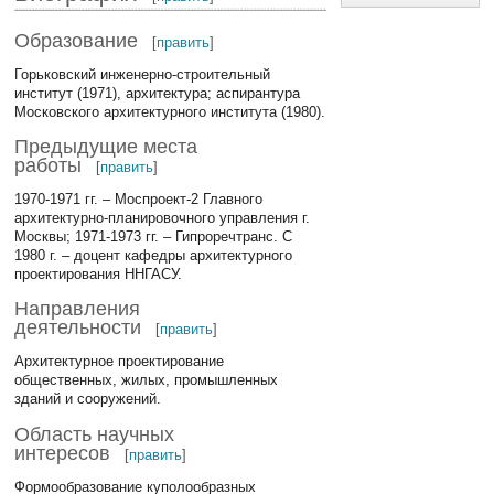
Образование
[
править
]
Горьковский инженерно-строительный
институт (1971), архитектура; аспирантура
Московского архитектурного института (1980).
Предыдущие места
работы
[
править
]
1970-1971 гг. – Моспроект-2 Главного
архитектурно-планировочного управления г.
Москвы; 1971-1973 гг. – Гипроречтранс. С
1980 г. – доцент кафедры архитектурного
проектирования ННГАСУ.
Направления
деятельности
[
править
]
Архитектурное проектирование
общественных, жилых, промышленных
зданий и сооружений.
Область научных
интересов
[
править
]
Формообразование куполообразных