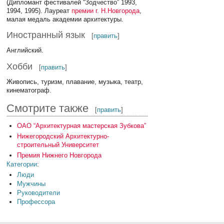
(Дипломант фестивалей “Зодчество” 1993,
1994, 1995). Лауреат
премии г. Н.Новгорода
,
малая медаль академии архитектуры.
Иностранный язык
[
править
]
Английский.
Хобби
[
править
]
Живопись, туризм, плавание, музыка, театр,
кинематограф.
Смотрите также
[
править
]
ОАО “Архитектурная мастерская Зубкова”
Нижегородский Архитектурно-
строительный Университет
Премия Нижнего Новгорода
Категории
:
Люди
Мужчины
Руководители
Профессора