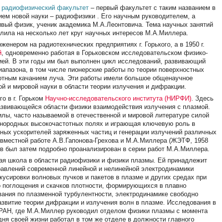
е
радиофизический факультет
– первый факультет с таким названием в
ием новой науки – радиофизики . Его научным руководителем, а
ивый физик, ученик академика М.А.Леонтовича. Тема научных занятий
лила на несколько лет круг научных интересов М.А.Миллера.
женером на радиотехнических предприятиях г. Горького, а в 1950 г.
й
, одновременно работая в Горьковском исследовательском физико-
рией. В эти годы им был выполнен цикл исследований, развивающий
апазона, в том числе пионерские работы по теории поверхностных
отным качанием луча. Эти работы имели большое общенаучное
ой и мировой науки в области теории излучения и дифракции.
о в г. Горьком
Научно-исследовательского института (НИРФИ)
. Здесь
азвивающейся области физики взаимодействия излучения с плазмой.
лы, часто называемой в отечественной и мировой литературе силой
днородных высокочастотных полях и играющая ключевую роль в
ных ускорителей заряженных частиц и генерации излучений различных
совместной работе А.В.Гапонова-Грехова и М.А.Миллера (ЖЭТФ, 1958
тов был затем подробно проанализирован в серии работ М.А.Миллера.
ная школа в области радиофизики и физики плазмы. Ей принадлежит
равлений современной линейной и нелинейной электродинамики
усировки волновых пучков и пакетов в плазме и других средах при
о поглощения и скачков плотности, формирующихся в плавно
ания по плазменной турбулентности, электродинамике свободно
азвитие теории дифракции и излучения волн в плазме. Исследования в
 РАН, где М.А.Миллер руководил отделом физики плазмы с момента
о дня своей жизни работал в том же отделе в должности главного