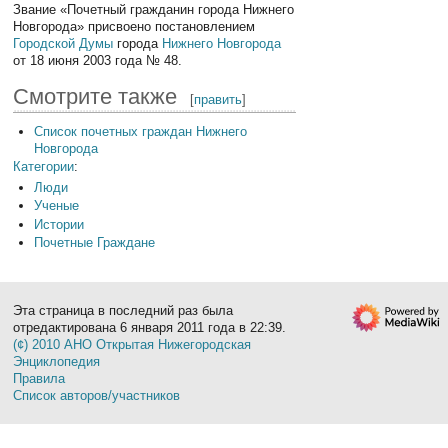
Звание «Почетный гражданин города Нижнего
Новгорода» присвоено постановлением
Городской Думы
города
Нижнего Новгорода
от 18 июня 2003 года № 48.
Смотрите также
[
править
]
Список почетных граждан Нижнего
Новгорода
Категории
:
Люди
Ученые
Истории
Почетные Граждане
Эта страница в последний раз была
отредактирована 6 января 2011 года в 22:39.
(¢) 2010 АНО Открытая Нижегородская
Энциклопедия
Правила
Список авторов/участников