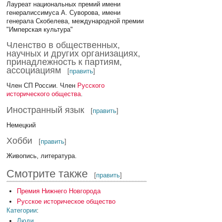
Лауреат национальных премий имени
генералиссимуса А. Суворова, имени
генерала Скобелева, международной премии
"Имперская культура"
Членство в общественных,
научных и других организациях,
принадлежность к партиям,
ассоциациям
[
править
]
Член СП России. Член
Русского
исторического общества
.
Иностранный язык
[
править
]
Немецкий
Хобби
[
править
]
Живопись, литература.
Смотрите также
[
править
]
Премия Нижнего Новгорода
Русское историческое общество
Категории
:
Люди