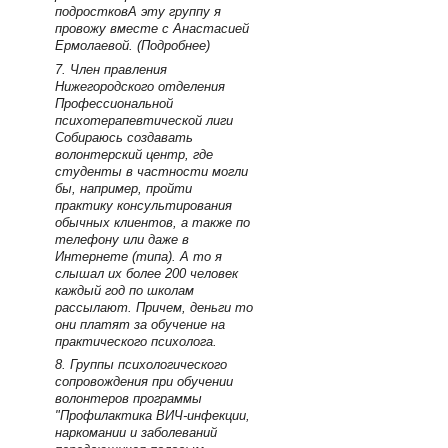
подростковА эту группу я
провожу вместе с Анастасией
Ермолаевой. (Подробнее)
7. Член правления
Нижегородского отделения
Профессиональной
психотерапевтической лиги
Собираюсь создавать
волонтерский центр, где
студенты в частности могли
бы, например, пройти
практику консультирования
обычных клиентов, а также по
телефону или даже в
Интернете (типа). А то я
слышал их более 200 человек
каждый год по школам
рассылают. Причем, деньги то
они платят за обучение на
практического психолога.
8. Группы психологического
сопровождения при обучении
волонтеров программы
"Профилактика ВИЧ-инфекции,
наркомании и заболеваний