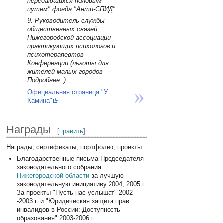
передающихся половым
путем" фонда "Анти-СПИД"
9. Pуководитель службы
общественных связей
Нижегородской ассоциации
практикующих психологов и
психотерапевтов
Конференции (льготы для
жителей малых городов
Подробнее..)
Официальная страница "У
Камина"
Награды
[
править
]
Награды, сертификаты, портфолио, проекты
Благодарственные письма Председателя
законодательного собрания
Нижегородской области
за лучшую
законодательную инициативу 2004, 2005 г.
За проекты "Пусть нас услышат" 2002
-2003 г. и "Юридическая защита прав
инвалидов в России: Доступность
образования" 2003-2006 г.