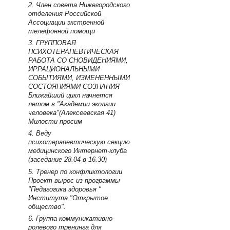
2. Член совета Нижегородского
отделения Российской
Ассоциации экстренной
телефонной помощи
3. ГРУППОВАЯ
ПСИХОТЕРАПЕВТИЧЕСКАЯ
РАБОТА СО СНОВИДЕНИЯМИ,
ИРРАЦИОНАЛЬНЫМИ
СОБЫТИЯМИ, ИЗМЕНЕННЫМИ
СОСТОЯНИЯМИ СОЗНАНИЯ
Ближайший цикл начнется
летом в "Академии эколгии
человека"(Алексеевская 41)
Милости просим
4. Веду
психотерапевтическую секцию
медицинского Интернет-клуба
(заседание 28.04 в 16.30)
5. Тренер по конфликтологии
Проект вырос из программы
"Педагогика здоровья "
Института "Открытое
общество".
6. Группа коммуникативно-
ролевого тренинга для