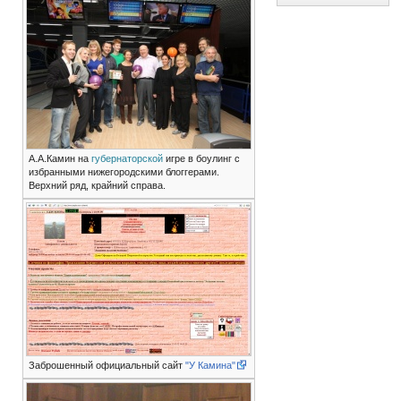
А.А.Камин на
губернаторской
игре в боулинг с
избранными нижегородскими блоггерами.
Верхний ряд, крайний справа.
Заброшенный официальный сайт
"У Камина"