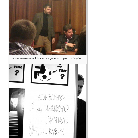
На заседании в Нижегородском Пресс-Клубе