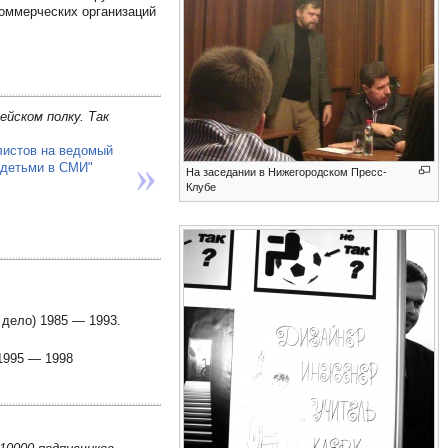
коммерческих организаций
ейском полку. Так
листов на ведомый
 детьми в СМИ"
На заседании в Нижегородском Пресс-
Клубе
 дело) 1985 — 1993.
1995 — 1998