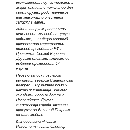
возможность поучаствовать в
акции: написать пожелание для
своих друзей, родственников
или знакомых и опустить
записку в ларец.
«Мы планируем растянуть
исполнение желаний на целую
неделю», – сообщил главный
организатор мероприятия –
полпред президента РФ в
Приволжье Сергей Кириенко.
Другими словами, аккурат до
выборов президента, 14
марта.
Первую записку из ларца
вытащил вечером 8 марта сам
полпред. Ему выпало помочь
некоей жительнице Нижнего
съездить к своим детям в
Новосибирск. Другая
жительница города заказала
прогулку по Большой Покровке
на автомобиле.
Как сообщила «Новым
Известиям» Юлия Сандлер –