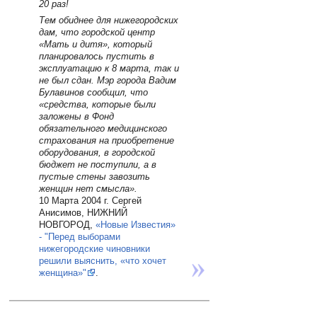
20 раз!
Тем обиднее для нижегородских
дам, что городской центр
«Мать и дитя», который
планировалось пустить в
эксплуатацию к 8 марта, так и
не был сдан. Мэр города Вадим
Булавинов сообщил, что
«средства, которые были
заложены в Фонд
обязательного медицинского
страхования на приобретение
оборудования, в городской
бюджет не поступили, а в
пустые стены завозить
женщин нет смысла».
10 Марта 2004 г. Сергей
Анисимов, НИЖНИЙ
НОВГОРОД,
«Новые Известия»
- "Перед выборами
нижегородские чиновники
решили выяснить, «что хочет
женщина»"
.