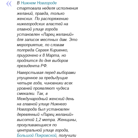
В
Нижнем Новгороде
стартовала неделя исполнения
желаний, правда, только
женских. По распоряжению
нижегородских властей на
главной улице города
установлен «Ларец желаний»
для записок местных дам. Это
мероприятие, по словам
полпреда Сергея Кириенко,
приурочено к 8 Марта, но
продлится до дня выборов
президента РФ.
Наверстывая перед выборами
упущенное за предыдущие
четыре года, чиновники всех
уровней проявляют чудеса
смекалки. Так, в
Международный женский день
на главной улице Нижнего
Новгорода был установлен
деревянный «Ларец желаний»
высотой 1,2 метра. Женщины,
прогуливающиеся по
центральной улице города,
Большой Покровской
, получили