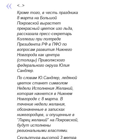
<..>
Кроме того, в честь праздника
8 марта на Большой
Покровской вырастет
прекрасный цветок изо льда,
рассказала пресс-секретарь
Коллегии при полпреде
Президента РФ в ПФО по
вопросам развития Нижнего
Новгорода как центра
(столицы) Приволжского
федерального округа Юлия
Сандлер.
По словам Ю.Сандлер, ледяной
цветок станет символом
Недели Исполнения Желаний,
которая начнется в Нижнем
Новгороде с 8 марта. В
течение недели желания,
обозначенные в записках
нижегородцев, и опущенные в
"Ларец желаний" на Покровской,
будут исполнены
региональными властями.
Скульптура высотой 3 метра