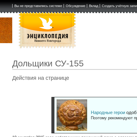
Вы не представились системе
Обсуждение
Вклад
Создать учётную запи
Дольщики СУ-155
Действия на странице
Народные герои
одоб
Поэтому рекомендуют пр