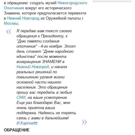
в обращении: создать музей
Нижегородского
Ополчения
вокруг его исторического
Знамени, которое предполагается перевезти
в
Нижний Новгород
из Оружейной палаты г.
Москвы
.
Я передаю вам текст своего
обращения к Президенту, к
"Дню памяти создания
ополчения" - 4-го ноября. Этот
день станет "Днем народного
единства" после момента
возвращения ЗНАМЕНИ в
Нижний Новгород
, и начала
реальных решений по
повышению уровня жизни
основной части нашего
населения. Это обращение
прошу вас передать в любые
СМИ
, на ваше усмотрение.
Еще раз благодарю Вас, мне
очень приятна ваша
поддержка. Надеюсь не терять
связь с вами в дальнейшем!
И.Карпов
ОБРАЩЕНИЕ