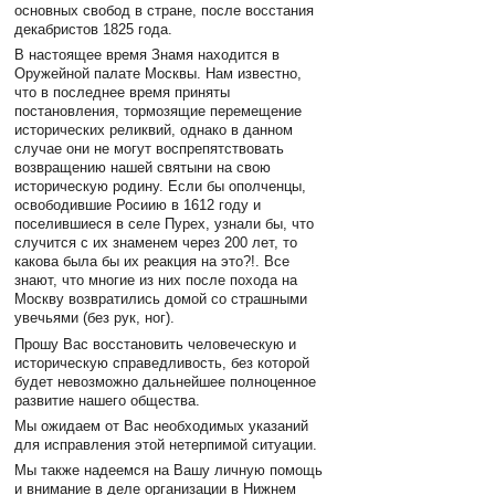
основных свобод в стране, после восстания
декабристов 1825 года.
В настоящее время Знамя находится в
Оружейной палате Москвы. Нам известно,
что в последнее время приняты
постановления, тормозящие перемещение
исторических реликвий, однако в данном
случае они не могут воспрепятствовать
возвращению нашей святыни на свою
историческую родину. Если бы ополченцы,
освободившие Росиию в 1612 году и
поселившиеся в селе Пурех, узнали бы, что
случится с их знаменем через 200 лет, то
какова была бы их реакция на это?!. Все
знают, что многие из них после похода на
Москву возвратились домой со страшными
увечьями (без рук, ног).
Прошу Вас восстановить человеческую и
историческую справедливость, без которой
будет невозможно дальнейшее полноценное
развитие нашего общества.
Мы ожидаем от Вас необходимых указаний
для исправления этой нетерпимой ситуации.
Мы также надеемся на Вашу личную помощь
и внимание в деле организации в Нижнем