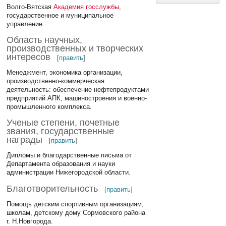
Волго-Вятская
Академия госслужбы
,
государственное и муниципальное
управление.
Область научных,
производственных и творческих
интересов
[
править
]
Менеджмент, экономика организации,
производственно-коммерческая
деятельность: обеспечение нефтепродуктами
предприятий АПК, машиностроения и военно-
промышленного комплекса.
Ученые степени, почетные
звания, государственные
награды
[
править
]
Дипломы и благодарственные письма от
Департамента образования и науки
администрации Нижегородской области.
Благотворительность
[
править
]
Помощь детским спортивным организациям,
школам, детскому дому Сормовского района
г. Н.Новгорода.