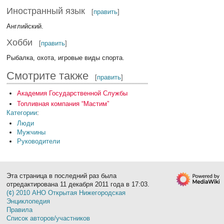
Иностранный язык
[
править
]
Английский.
Хобби
[
править
]
Рыбалка, охота, игровые виды спорта.
Смотрите также
[
править
]
Академия Государственной Службы
Топливная компания “Мастим”
Категории
:
Люди
Мужчины
Руководители
Эта страница в последний раз была
отредактирована 11 декабря 2011 года в 17:03.
(¢) 2010 АНО Открытая Нижегородская
Энциклопедия
Правила
Список авторов/участников