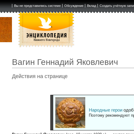
Вы не представились системе
Обсуждение
Вклад
Создать учётную запи
Вагин Геннадий Яковлевич
Действия на странице
Народные герои
одоб
Поэтому рекомендуют пр