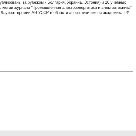
публикованы за рубежом - Болгария, Украина, Эстония) и 16 учебных
оллегии журнала “Промышленная электроэнергетика и электротехника”.
Лауреат премии АН УССР в области энергетики имени академика Г.Ф.