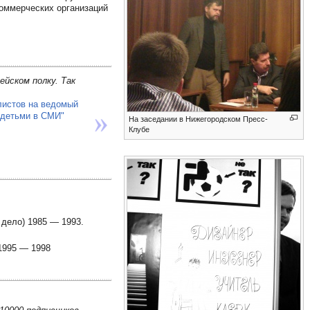
коммерческих организаций
ейском полку. Так
листов на ведомый
 детьми в СМИ"
На заседании в Нижегородском Пресс-
Клубе
 дело) 1985 — 1993.
1995 — 1998