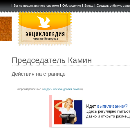
Вы не представились системе
Обсуждение
Вклад
Создать учётную запи
Председатель Камин
Действия на странице
(перенаправлено с «
Андрей Александрович Камин
»)
Идет
выпиливание
Здесь регулярно пытаю
давно и открыто разме