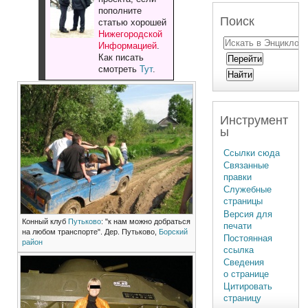
пополните
Поиск
статью хорошей
Нижегородской
Информацией
.
Как писать
смотреть
Тут
.
Инструмент
ы
Ссылки сюда
Связанные
правки
Служебные
страницы
Версия для
Конный клуб
Путьково
: "к нам можно добраться
печати
на любом транспорте". Дер. Путьково,
Борский
Постоянная
район
ссылка
Сведения
о странице
Цитировать
страницу