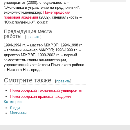
университет (2000), специальность –
“Экономика и управление на предприятии”,
экономист-менеджер;
Нижегородская
правовая академия
(2002), специальность –
“Юриспруденция”, юрист.
Предыдущие места
работы
[
править
]
1994-1994 гг. – мастер МЖРЭП; 1994-1998 гг.
– главный инженер МЖРЭП; 1998-1999 гг. –
директор МЖРЭП; 1999-2002 гг. – первый
заместитель главы администрации,
управляющий хозяйством Приокского района
г. Нижнего Новгорода.
Смотрите также
[
править
]
Нижегородский технический университет
Нижегородская правовая академия
Категории
:
Люди
Мужчины