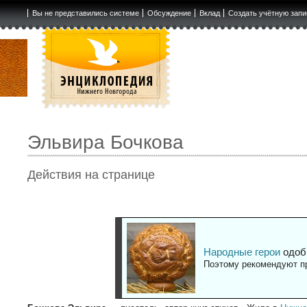
Вы не представились системе
Обсуждение
Вклад
Создать учётную запи
Эльвира Бочкова
Действия на странице
Народные герои
одоб
Поэтому рекомендуют пр