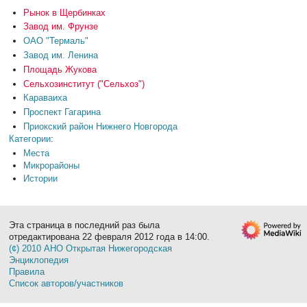
Рынок в Щербинках
Завод им. Фрунзе
ОАО "Термаль"
Завод им. Ленина
Площадь Жукова
Сельхозинститут ("Сельхоз")
Караваиха
Проспект Гагарина
Приокский район Нижнего Новгорода
Категории
:
Места
Микрорайоны
Истории
Эта страница в последний раз была
отредактирована 22 февраля 2012 года в 14:00.
(¢) 2010 АНО Открытая Нижегородская
Энциклопедия
Правила
Список авторов/участников