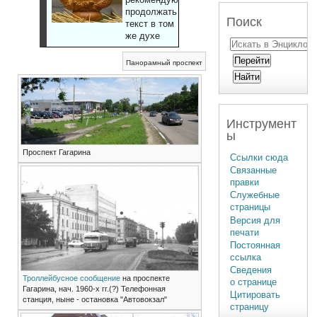
продолжать
Поиск
текст в том
же духе
Панорамный проспект
Инструмент
ы
Проспект Гагарина
Ссылки сюда
Связанные
правки
Служебные
страницы
Версия для
печати
Постоянная
ссылка
Сведения
Троллейбусное сообщение
на проспекте
о странице
Гагарина, нач. 1960-х гг.(?) Телефонная
Цитировать
станция, ныне - остановка "Автовокзал"
страницу