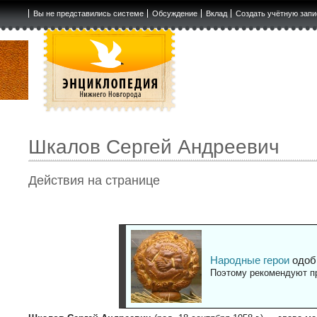
Вы не представились системе
Обсуждение
Вклад
Создать учётную запи
Шкалов Сергей Андреевич
Действия на странице
Народные герои
одоб
Поэтому рекомендуют пр