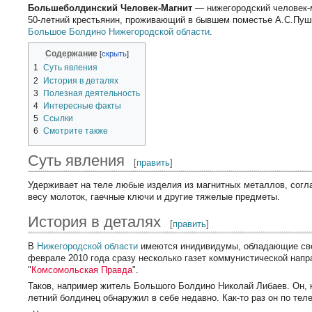
Большеболдинский Человек-Магнит
— нижегородский человек-
50-летний крестьянин, проживающий в бывшем поместье А.С.Пуш
Большое Болдино
Нижегородской области
.
Содержание
1
Суть явления
2
История в деталях
3
Полезная деятельность
4
Интересные факты
5
Ссылки
6
Смотрите также
Суть явления
[
править
]
Удерживает на теле любые изделия из магнитных металлов, сог
весу молоток, гаечные ключи и другие тяжелые предметы.
История в деталях
[
править
]
В
Нижегородской области
имеются инидивидумы, обладающие све
феврале 2010 года сразу несколько газет коммунистической напра
"
Комсомольская Правда
".
Таков, например житель Большого Болдино Николай Либаев. Он, к
летний болдинец обнаружил в себе недавно. Как-то раз он по тел