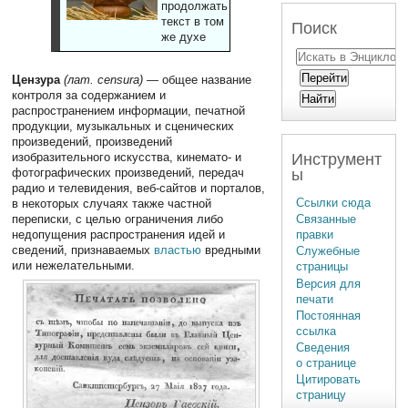
продолжать
текст в том
Поиск
же духе
Цензура
(лат. censura)
— общее название
контроля за содержанием и
распространением информации, печатной
продукции, музыкальных и сценических
произведений, произведений
Инструмент
изобразительного искусства, кинемато- и
ы
фотографических произведений, передач
радио и телевидения, веб-сайтов и порталов,
Ссылки сюда
в некоторых случаях также частной
Связанные
переписки, с целью ограничения либо
правки
недопущения распространения идей и
сведений, признаваемых
властью
вредными
Служебные
или нежелательными.
страницы
Версия для
печати
Постоянная
ссылка
Сведения
о странице
Цитировать
страницу