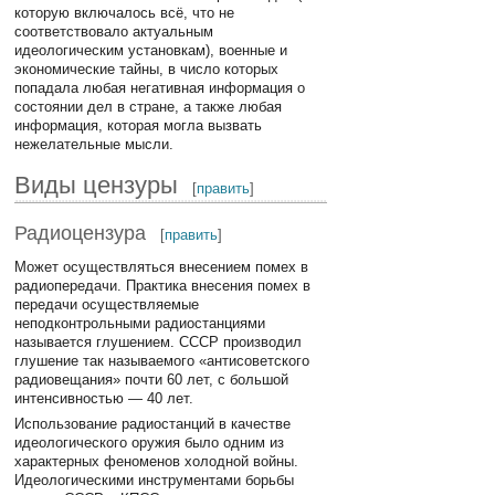
которую включалось всё, что не
соответствовало актуальным
идеологическим установкам), военные и
экономические тайны, в число которых
попадала любая негативная информация о
состоянии дел в стране, а также любая
информация, которая могла вызвать
нежелательные мысли.
Виды цензуры
[
править
]
Радиоцензура
[
править
]
Может осуществляться внесением помех в
радиопередачи. Практика внесения помех в
передачи осуществляемые
неподконтрольными радиостанциями
называется глушением. СССР производил
глушение так называемого «антисоветского
радиовещания» почти 60 лет, с большой
интенсивностью — 40 лет.
Использование радиостанций в качестве
идеологического оружия было одним из
характерных феноменов холодной войны.
Идеологическими инструментами борьбы