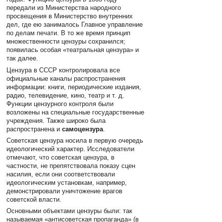
передали из Министерства народного
просвещения в Министерство внутренних
дел, где ею занималось Главное управление
по делам печати. В то же время принцип
множественности цензуры сохранился;
появилась особая «театральная цензура» и
так далее.
Цензура в СССР контролировала все
официальные каналы распространения
информации: книги, периодические издания,
радио, телевидение, кино, театр и т. д.
Функции цензурного контроля были
возложены на специальные государственные
учреждения. Также широко была
распространена и
самоцензура
.
Советская цензура носила в первую очередь
идеологический характер. Исследователи
отмечают, что советская цензура, в
частности, не препятствовала показу сцен
насилия, если они соответствовали
идеологическим установкам, например,
демонстрировали уничтожение врагов
советской власти.
Основными объектами цензуры были: так
называемая «антисоветская пропаганда» (в