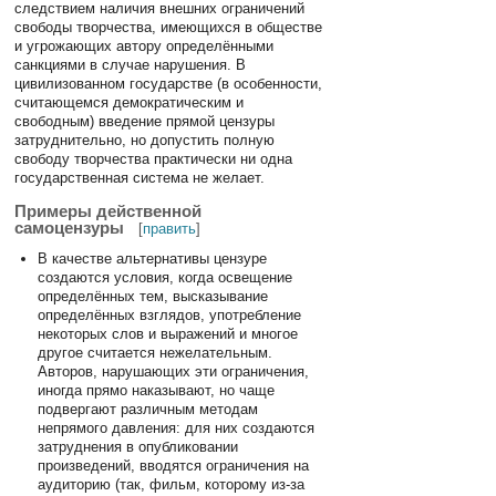
следствием наличия внешних ограничений
свободы творчества, имеющихся в обществе
и угрожающих автору определёнными
санкциями в случае нарушения. В
цивилизованном государстве (в особенности,
считающемся демократическим и
свободным) введение прямой цензуры
затруднительно, но допустить полную
свободу творчества практически ни одна
государственная система не желает.
Примеры действенной
самоцензуры
[
править
]
В качестве альтернативы цензуре
создаются условия, когда освещение
определённых тем, высказывание
определённых взглядов, употребление
некоторых слов и выражений и многое
другое считается нежелательным.
Авторов, нарушающих эти ограничения,
иногда прямо наказывают, но чаще
подвергают различным методам
непрямого давления: для них создаются
затруднения в опубликовании
произведений, вводятся ограничения на
аудиторию (так, фильм, которому из-за