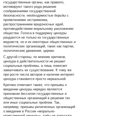
государственные органы, как правило,
мотивируют такого рода решение
соображениями государственной
безопасности, необходимостью борьбы с
проявлениями экстремизма,
распространением вредоносных идей,
противодействием моральному разложению
общества. Голоса в поддержку цензуры
раздаются не только из государственных
ведомств, но и из некоторых общественных и
политических организаций, таких как партии,
политические движения, церкви.
С другой стороны, по мнению критиков,
цензура в действительности не решает
социальные проблемы, а лишь помогает
замалчивать их существование. К тому же
при росте числа авторов и наличии интернет
цензура становится просто нереальной.
Критики отмечают также, что призывы о
введении цензуры нередко являются
признаком бессилия государственных и
общественных организаций в решении тех
или иных социальных проблем. Так,
например, призывы религиозных организаций
о введении в России «морально-
нравственной цензуры», дабы не допускать