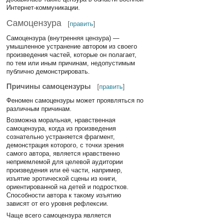
Интернет-коммуникации.
Самоцензура
[
править
]
Самоцензура (внутренняя цензура) —
умышленное устранение автором из своего
произведения частей, которые он полагает,
по тем или иным причинам, недопустимым
публично демонстрировать.
Причины самоцензуры
[
править
]
Феномен самоцензуры может проявляться по
различным причинам.
Возможна моральная, нравственная
самоцензура, когда из произведения
сознательно устраняется фрагмент,
демонстрация которого, с точки зрения
самого автора, является нравственно
неприемлемой для целевой аудитории
произведения или её части, например,
изъятие эротической сцены из книги,
ориентированной на детей и подростков.
Способности автора к такому изъятию
зависят от его уровня рефлексии.
Чаще всего самоцензура является