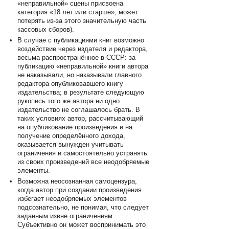
«неправильной» сцены присвоена
категория «18 лет или старше», может
потерять из-за этого значительную часть
кассовых сборов).
В случае с публикациями книг возможно
воздействие через издателя и редактора,
весьма распространённое в СССР: за
публикацию «неправильной» книги автора
не наказывали, но наказывали главного
редактора опубликовавшего книгу
издательства; в результате следующую
рукопись того же автора ни одно
издательство не соглашалось брать. В
таких условиях автор, рассчитывающий
на опубликование произведения и на
получение определённого дохода,
оказывается вынужден учитывать
ограничения и самостоятельно устранять
из своих произведений все неодобряемые
элементы.
Возможна неосознанная самоцензура,
когда автор при создании произведения
избегает неодобряемых элементов
подсознательно, не понимая, что следует
заданным извне ограничениям.
Субъективно он может воспринимать это