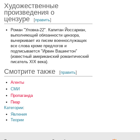
Художественные
произведения о
цензуре
[
править
]
Роман "Уловка-22". Капитан Йоссариан,
выполняющий обязанности цензора,
вычеркивает из писем военнослужащих
все слова кроме предлогов и
подписывается "Ирвин Вашингтон"
(известный американский романтический
писатель XIX века).
Смотрите также
[
править
]
Агенты
СМИ
Пропаганда
Пиар
Категории
:
Явления
Теории