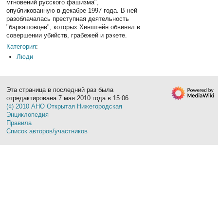
мгновений русского фашизма",
опубликованную в декабре 1997 года. В ней
разоблачалась преступная деятельность
"баркашовцев", которых Хинштейн обвинял в
совершении убийств, грабежей и рэкете.
Категория
:
Люди
Эта страница в последний раз была
отредактирована 7 мая 2010 года в 15:06.
(¢) 2010 АНО Открытая Нижегородская
Энциклопедия
Правила
Список авторов/участников